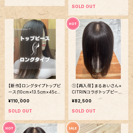
SOLD OUT
【新作】ロングタイプトップピ
①【再入荷】まるあいさん×
ース(10cm×13.5cm×45c
CITRINコラボトップピース
m)
(12cm×14cm×25cm)
¥110,000
¥82,500
SOLD OUT
SOLD OUT