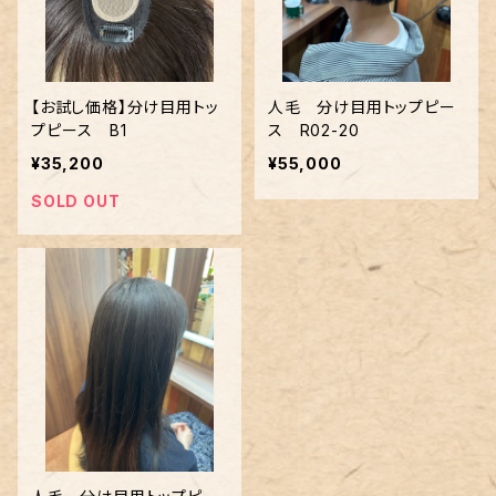
【お試し価格】分け目用トッ
人毛 分け目用トップピー
プピース B1
ス R02-20
¥35,200
¥55,000
SOLD OUT