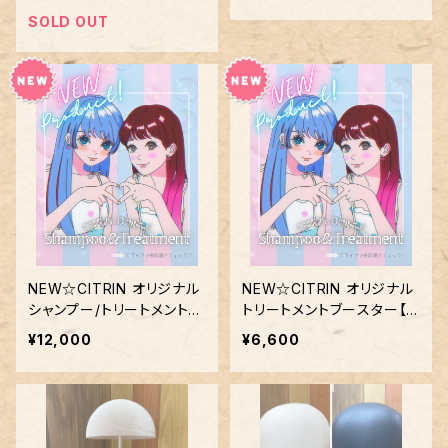
SOLD OUT
NEW☆CITRIN オリジナル
NEW☆CITRIN オリジナル
シャンプー/トリートメント各
トリートメントブースター【3
種【1㎏】
00g】
¥12,000
¥6,600