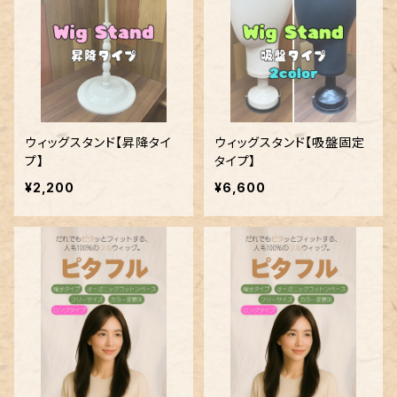
ウィッグスタンド【昇降タイ
ウィッグスタンド【吸盤固定
プ】
タイプ】
¥2,200
¥6,600